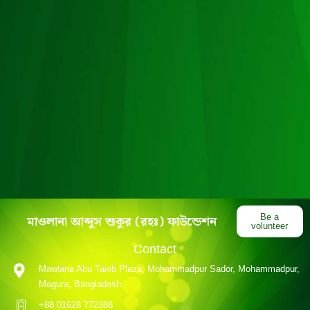
মাওলানা আব্দুস শুকুর (রহঃ) ফাউন্ডেশন
Be a
volunteer
Contact
Mawlana Abu Taieb Plaza, Mohammadpur Sador, Mohammadpur,
Magura, Bangladesh.
+88 01628 772388